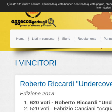
Questo sito utilizza cookies, chiudendo questo banner, scorrendo questa pagina, clicca
informazioni
Home
Libri in concorso
Giurie
Regolamento
Partn
I VINCITORI
Roberto Riccardi "Undercove
Edizione 2013
620 voti - Roberto Riccardi "Und
520 voti - Fabrizio Canciani "Acqu