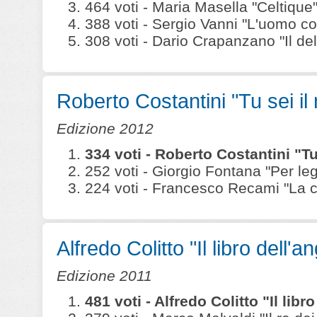
464 voti - Maria Masella "Celtique" (
388 voti - Sergio Vanni "L'uomo co
308 voti - Dario Crapanzano "Il delitt
Roberto Costantini "Tu sei il
Edizione 2012
334 voti - Roberto Costantini "Tu
252 voti - Giorgio Fontana "Per leg
224 voti - Francesco Recami "La ca
Alfredo Colitto "Il libro dell'a
Edizione 2011
481 voti - Alfredo Colitto "Il lib