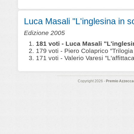
Luca Masali "L'inglesina in sof
Edizione 2005
181 voti - Luca Masali "L'inglesin
179 voti - Piero Colaprico "Trilogia
171 voti - Valerio Varesi "L'affittac
Copyright 2026 -
Premio Azzeccag