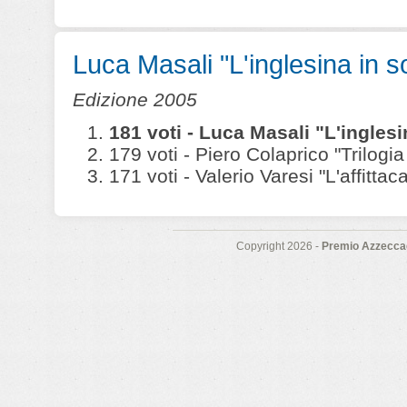
Luca Masali "L'inglesina in sof
Edizione 2005
181 voti - Luca Masali "L'inglesin
179 voti - Piero Colaprico "Trilogia
171 voti - Valerio Varesi "L'affittac
Copyright 2026 -
Premio Azzeccag