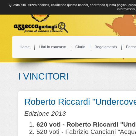
Questo sito utilizza cookies, chiudendo questo banner, scorrendo questa pagina, clicca
informazioni
Home
Libri in concorso
Giurie
Regolamento
Partn
I VINCITORI
Roberto Riccardi "Undercove
Edizione 2013
620 voti - Roberto Riccardi "Und
520 voti - Fabrizio Canciani "Acqu