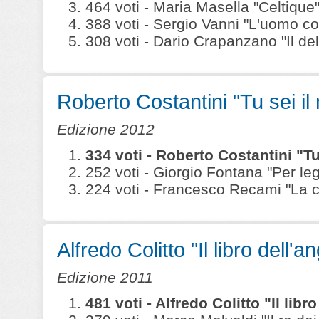
464 voti - Maria Masella "Celtique" (
388 voti - Sergio Vanni "L'uomo co
308 voti - Dario Crapanzano "Il delitt
Roberto Costantini "Tu sei il
Edizione 2012
334 voti - Roberto Costantini "Tu
252 voti - Giorgio Fontana "Per leg
224 voti - Francesco Recami "La ca
Alfredo Colitto "Il libro dell'a
Edizione 2011
481 voti - Alfredo Colitto "Il lib