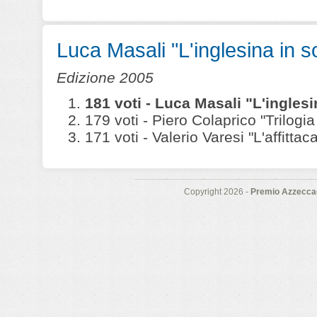
Luca Masali "L'inglesina in sof
Edizione 2005
181 voti - Luca Masali "L'inglesin
179 voti - Piero Colaprico "Trilogia
171 voti - Valerio Varesi "L'affittac
Copyright 2026 -
Premio Azzeccag