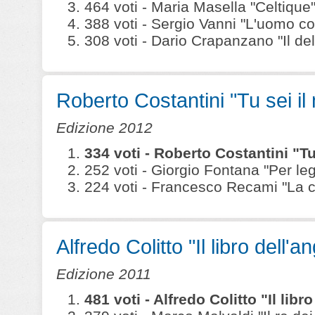
464 voti - Maria Masella "Celtique" (
388 voti - Sergio Vanni "L'uomo co
308 voti - Dario Crapanzano "Il delitt
Roberto Costantini "Tu sei il
Edizione 2012
334 voti - Roberto Costantini "Tu
252 voti - Giorgio Fontana "Per leg
224 voti - Francesco Recami "La ca
Alfredo Colitto "Il libro dell'a
Edizione 2011
481 voti - Alfredo Colitto "Il lib