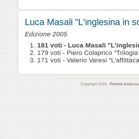
Luca Masali "L'inglesina in sof
Edizione 2005
181 voti - Luca Masali "L'inglesin
179 voti - Piero Colaprico "Trilogia
171 voti - Valerio Varesi "L'affittac
Copyright 2026 -
Premio Azzeccag