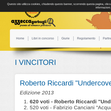
Questo sito utilizza cookies, chiudendo questo banner, scorrendo questa pagina, clicca
informazioni
Home
Libri in concorso
Giurie
Regolamento
Partn
I VINCITORI
Roberto Riccardi "Undercove
Edizione 2013
620 voti - Roberto Riccardi "Und
520 voti - Fabrizio Canciani "Acqu