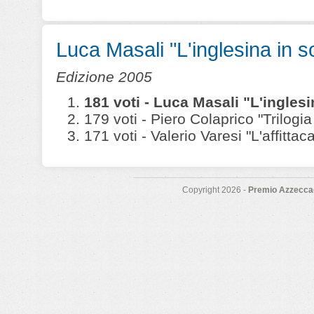
Luca Masali "L'inglesina in sof
Edizione 2005
181 voti - Luca Masali "L'inglesin
179 voti - Piero Colaprico "Trilogia
171 voti - Valerio Varesi "L'affittac
Copyright 2026 -
Premio Azzeccag