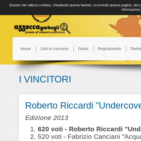
Questo sito utilizza cookies, chiudendo questo banner, scorrendo questa pagina, clicca
informazioni
Home
Libri in concorso
Giurie
Regolamento
Partn
I VINCITORI
Roberto Riccardi "Undercove
Edizione 2013
620 voti - Roberto Riccardi "Und
520 voti - Fabrizio Canciani "Acqu