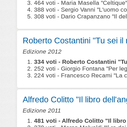
464 voti - Maria Masella "Celtique" (
388 voti - Sergio Vanni "L'uomo co
308 voti - Dario Crapanzano "Il delitt
Roberto Costantini "Tu sei il
Edizione 2012
334 voti - Roberto Costantini "Tu
252 voti - Giorgio Fontana "Per leg
224 voti - Francesco Recami "La ca
Alfredo Colitto "Il libro dell'a
Edizione 2011
481 voti - Alfredo Colitto "Il lib