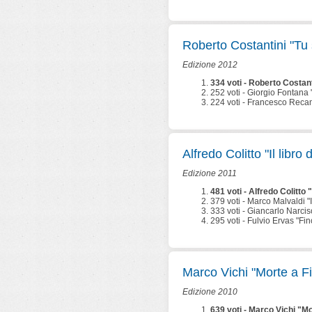
Roberto Costantini "Tu s
Edizione 2012
334 voti - Roberto Costanti
252 voti - Giorgio Fontana 
224 voti - Francesco Recami
Alfredo Colitto "Il libro 
Edizione 2011
481 voti - Alfredo Colitto 
379 voti - Marco Malvaldi "Il
333 voti - Giancarlo Narcis
295 voti - Fulvio Ervas "F
Marco Vichi "Morte a F
Edizione 2010
639 voti - Marco Vichi "M