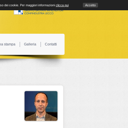
uso dei cookie. Per maggiori informazioni
clicca qui
Accetto
ea stampa
Galleria
Contatti