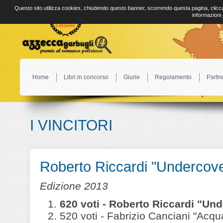
Questo sito utilizza cookies, chiudendo questo banner, scorrendo questa pagina, clicca
informazioni
Home
Libri in concorso
Giurie
Regolamento
Partn
I VINCITORI
Roberto Riccardi "Undercove
Edizione 2013
620 voti - Roberto Riccardi "Und
520 voti - Fabrizio Canciani "Acqu