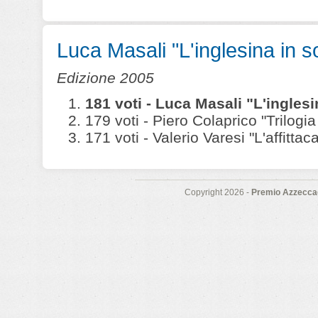
Luca Masali "L'inglesina in sof
Edizione 2005
181 voti - Luca Masali "L'inglesin
179 voti - Piero Colaprico "Trilogia
171 voti - Valerio Varesi "L'affittac
Copyright 2026 -
Premio Azzeccag