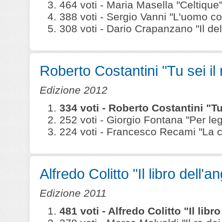
464 voti - Maria Masella "Celtique" (
388 voti - Sergio Vanni "L'uomo co
308 voti - Dario Crapanzano "Il delitt
Roberto Costantini "Tu sei il
Edizione 2012
334 voti - Roberto Costantini "Tu
252 voti - Giorgio Fontana "Per leg
224 voti - Francesco Recami "La ca
Alfredo Colitto "Il libro dell'a
Edizione 2011
481 voti - Alfredo Colitto "Il lib