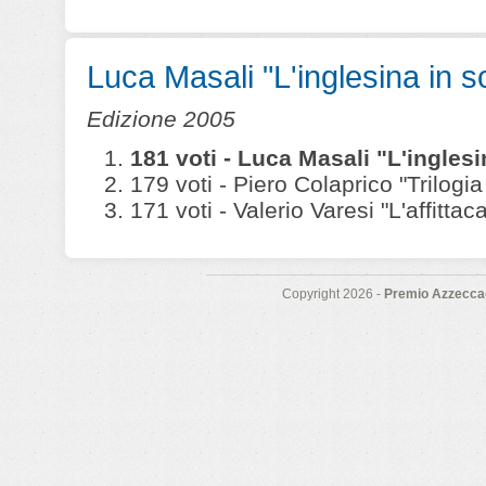
Luca Masali "L'inglesina in sof
Edizione 2005
181 voti - Luca Masali "L'inglesin
179 voti - Piero Colaprico "Trilogia
171 voti - Valerio Varesi "L'affittac
Copyright 2026 -
Premio Azzeccag