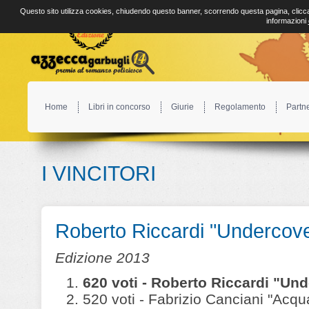
Questo sito utilizza cookies, chiudendo questo banner, scorrendo questa pagina, clicca
informazioni
Home
Libri in concorso
Giurie
Regolamento
Partn
I VINCITORI
Roberto Riccardi "Undercove
Edizione 2013
620 voti - Roberto Riccardi "Und
520 voti - Fabrizio Canciani "Acqu