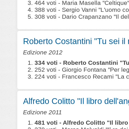
464 voti - Maria Masella "Celtique" (
388 voti - Sergio Vanni "L'uomo co
308 voti - Dario Crapanzano "Il delitt
Roberto Costantini "Tu sei il
Edizione 2012
334 voti - Roberto Costantini "Tu
252 voti - Giorgio Fontana "Per leg
224 voti - Francesco Recami "La ca
Alfredo Colitto "Il libro dell'a
Edizione 2011
481 voti - Alfredo Colitto "Il lib