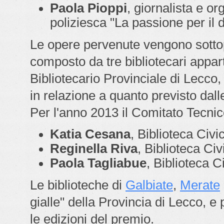
Paola Pioppi
, giornalista e o
poliziesca "
La passione per il de
Le opere pervenute vengono sottop
composto da tre bibliotecari appar
Bibliotecario Provinciale di Lecco,
in relazione a quanto previsto dal
Per l'anno 2013 il Comitato Tecni
Katia Cesana
, Biblioteca Civ
Reginella Riva
, Biblioteca Civ
Paola Tagliabue
, Biblioteca C
Le biblioteche di
Galbiate
,
Merate
gialle" della Provincia di Lecco, e p
le edizioni del premio.