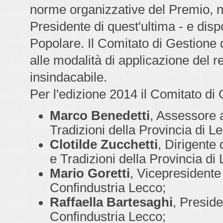
norme organizzative del Premio, no
Presidente di quest'ultima - e disp
Popolare. Il Comitato di Gestione d
alle modalità di applicazione del r
insindacabile.
Per l'edizione 2014 il Comitato d
Marco Benedetti
, Assessore a
Tradizioni della Provincia di L
Clotilde Zucchetti
, Dirigente 
e Tradizioni della Provincia di
Mario Goretti
, Vicepresidente
Confindustria Lecco;
Raffaella Bartesaghi
, Presid
Confindustria Lecco;