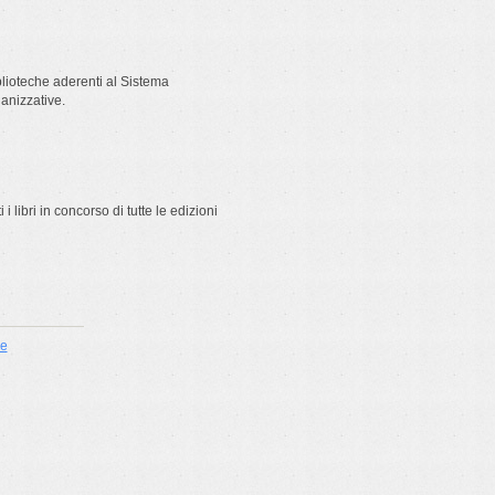
blioteche aderenti al Sistema
ganizzative.
i libri in concorso di tutte le edizioni
ie