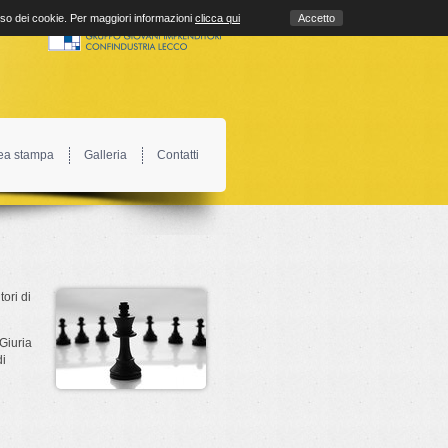
uso dei cookie. Per maggiori informazioni
clicca qui
Accetto
ea stampa
Galleria
Contatti
ori di
Giuria
di