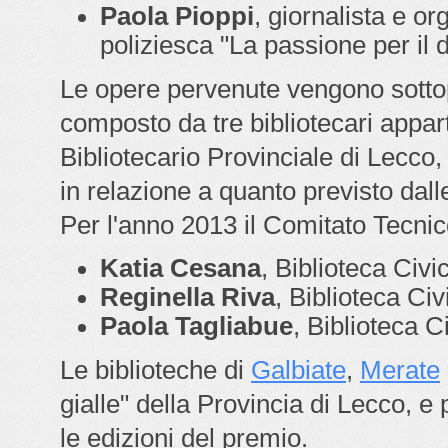
Paola Pioppi
, giornalista e o
poliziesca "
La passione per il de
Le opere pervenute vengono sottop
composto da tre bibliotecari appar
Bibliotecario Provinciale di Lecco,
in relazione a quanto previsto dal
Per l'anno 2013 il Comitato Tecni
Katia Cesana
, Biblioteca Civ
Reginella Riva
, Biblioteca Civ
Paola Tagliabue
, Biblioteca C
Le biblioteche di
Galbiate
,
Merate
gialle" della Provincia di Lecco, e p
le edizioni del premio.