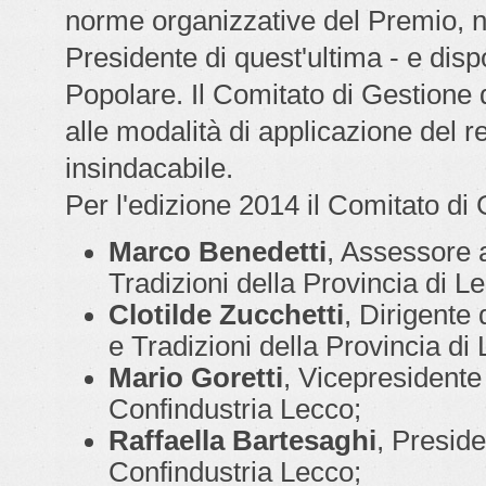
norme organizzative del Premio, no
Presidente di quest'ultima - e disp
Popolare. Il Comitato di Gestione d
alle modalità di applicazione del r
insindacabile.
Per l'edizione 2014 il Comitato d
Marco Benedetti
, Assessore a
Tradizioni della Provincia di L
Clotilde Zucchetti
, Dirigente 
e Tradizioni della Provincia di
Mario Goretti
, Vicepresidente
Confindustria Lecco;
Raffaella Bartesaghi
, Presid
Confindustria Lecco;