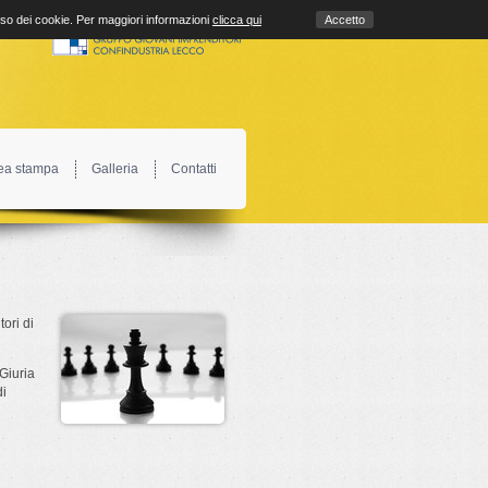
uso dei cookie. Per maggiori informazioni
clicca qui
Accetto
ea stampa
Galleria
Contatti
ori di
Giuria
di