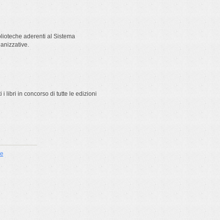
blioteche aderenti al Sistema
ganizzative.
i libri in concorso di tutte le edizioni
ie