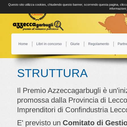
Questo sito utilizza cookies, chiudendo questo banner, scorrendo questa pagina, clicca
informazioni
Home
Libri in concorso
Giurie
Regolamento
Partn
STRUTTURA
Il Premio Azzeccagarbugli è un'ini
promossa dalla Provincia di Lecc
Imprenditori di Confindustria Lecc
E' previsto un
Comitato di Gesti