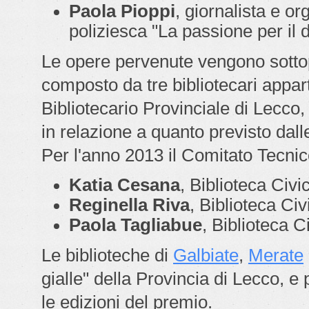
Paola Pioppi
, giornalista e o
poliziesca "
La passione per il de
Le opere pervenute vengono sottop
composto da tre bibliotecari appar
Bibliotecario Provinciale di Lecco,
in relazione a quanto previsto dal
Per l'anno 2013 il Comitato Tecni
Katia Cesana
, Biblioteca Civ
Reginella Riva
, Biblioteca Civ
Paola Tagliabue
, Biblioteca C
Le biblioteche di
Galbiate
,
Merate
gialle" della Provincia di Lecco, e p
le edizioni del premio.