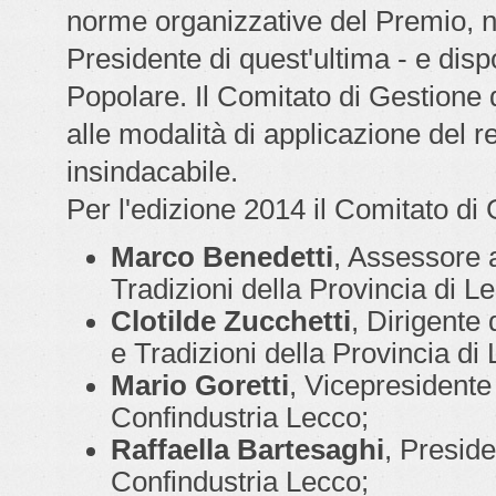
norme organizzative del Premio, no
Presidente di quest'ultima - e disp
Popolare. Il Comitato di Gestione d
alle modalità di applicazione del r
insindacabile.
Per l'edizione 2014 il Comitato d
Marco Benedetti
, Assessore a
Tradizioni della Provincia di L
Clotilde Zucchetti
, Dirigente 
e Tradizioni della Provincia di
Mario Goretti
, Vicepresidente
Confindustria Lecco;
Raffaella Bartesaghi
, Presid
Confindustria Lecco;