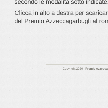
secondo le modalità sotto indicate
Clicca in alto a destra per scarica
del Premio Azzeccagarbugli al ro
Copyright 2026 -
Premio Azzeccag