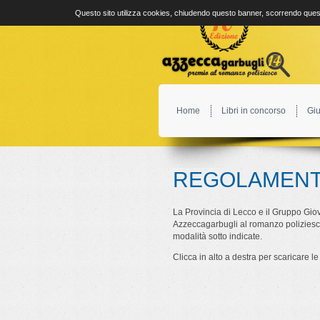
Questo sito utilizza cookies, chiudendo questo banner, scorrendo quest
Home
Libri in concorso
Giu
REGOLAMEN
La Provincia di Lecco e il Gruppo Gio
Azzeccagarbugli al romanzo poliziesco,
modalità sotto indicate.
Clicca in alto a destra per scaricare