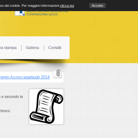
uso dei cookie. Per maggiori informazioni
clicca qui
Accetto
ea stampa
Galleria
Contatti
ento Azzeccagarbugli 2014
he e secondo le
ziesco.