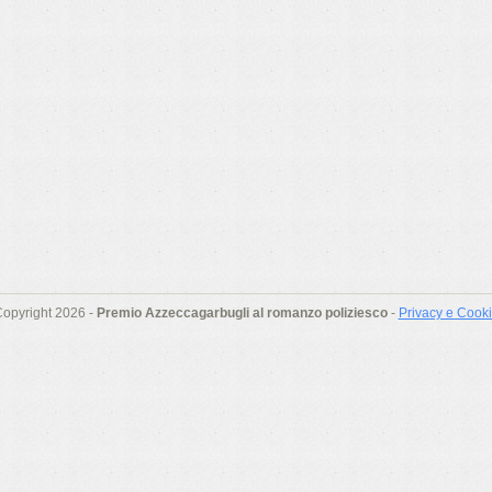
opyright 2026 -
Premio Azzeccagarbugli al romanzo poliziesco
-
Privacy e Cook