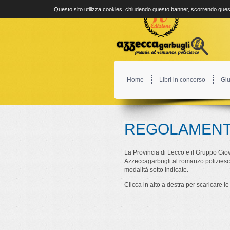
Questo sito utilizza cookies, chiudendo questo banner, scorrendo quest
Home
Libri in concorso
Giu
REGOLAMEN
La Provincia di Lecco e il Gruppo Gio
Azzeccagarbugli al romanzo poliziesco,
modalità sotto indicate.
Clicca in alto a destra per scaricare