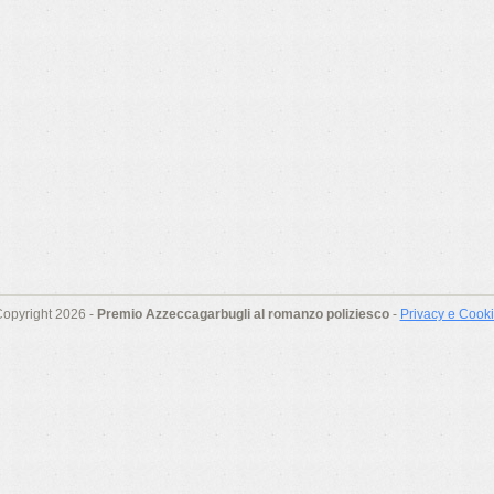
opyright 2026 -
Premio Azzeccagarbugli al romanzo poliziesco
-
Privacy e Cook