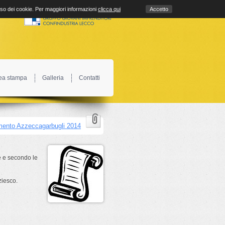
uso dei cookie. Per maggiori informazioni
clicca qui
Accetto
ea stampa
Galleria
Contatti
ento Azzeccagarbugli 2014
he e secondo le
ziesco.