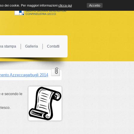
uso dei cookie. Per maggiori informazioni
clicca qui
Accetto
ea stampa
Galleria
Contatti
ento Azzeccagarbugli 2014
he e secondo le
ziesco.