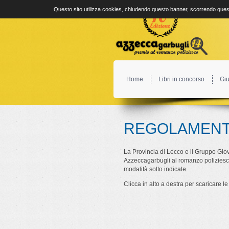
Questo sito utilizza cookies, chiudendo questo banner, scorrendo quest
Home
Libri in concorso
Giu
REGOLAMEN
La Provincia di Lecco e il Gruppo Gio
Azzeccagarbugli al romanzo poliziesco,
modalità sotto indicate.
Clicca in alto a destra per scaricare