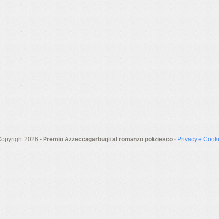
opyright 2026 -
Premio Azzeccagarbugli al romanzo poliziesco
-
Privacy e Cook