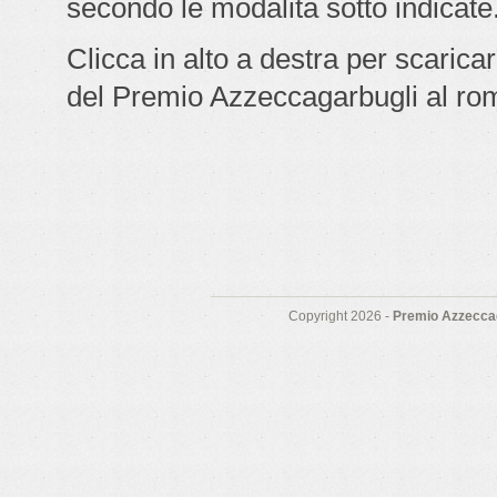
secondo le modalità sotto indicate
Clicca in alto a destra per scarica
del Premio Azzeccagarbugli al ro
Copyright 2026 -
Premio Azzeccag