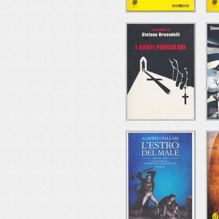
CHE MALE C'È?
Ugo Mazzotta
Todaro Editore
I SANTI
IL
PERICOLOSI
Stefano Brusadelli
Mondadori