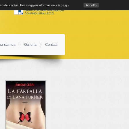
uso dei cookie. Per maggiori informazioni
clicca qui
Accetto
ea stampa
Galleria
Contatti