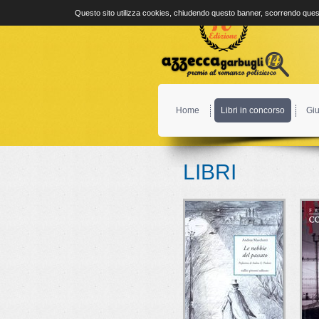
Questo sito utilizza cookies, chiudendo questo banner, scorrendo quest
Home
Libri in concorso
Giu
LIBRI