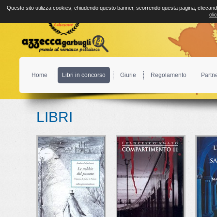
Questo sito utilizza cookies, chiudendo questo banner, scorrendo questa pagina, cliccando
cli
Home
Libri in concorso
Giurie
Regolamento
Partn
LIBRI