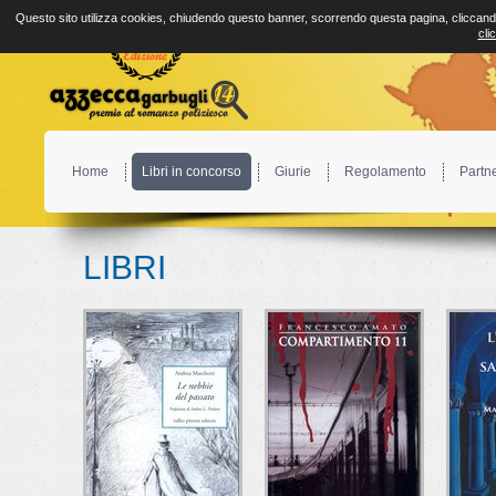
Questo sito utilizza cookies, chiudendo questo banner, scorrendo questa pagina, cliccando
cli
Home
Libri in concorso
Giurie
Regolamento
Partn
LIBRI