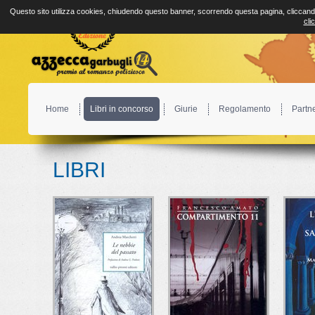
Questo sito utilizza cookies, chiudendo questo banner, scorrendo questa pagina, cliccando
cli
Home
Libri in concorso
Giurie
Regolamento
Partn
LIBRI