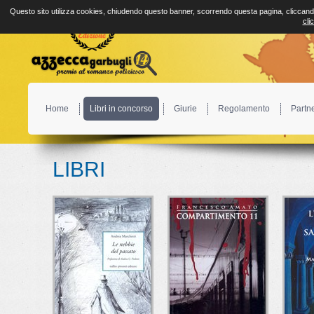
Questo sito utilizza cookies, chiudendo questo banner, scorrendo questa pagina, cliccando
cli
Home
Libri in concorso
Giurie
Regolamento
Partn
LIBRI