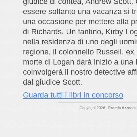
giudice di contea, Andrew Scott.
essere soltanto una vacanza si tr
una occasione per mettere alla pr
di Richards. Un fantino, Kirby Lo
nella residenza di uno degli uomin
regione, il colonnello Russell, ex
morte di Logan darà inizio a una l
coinvolgerà il nostro detective aff
dal giudice Scott.
Guarda tutti i libri in concorso
Copyright 2026 -
Premio Azzeccag