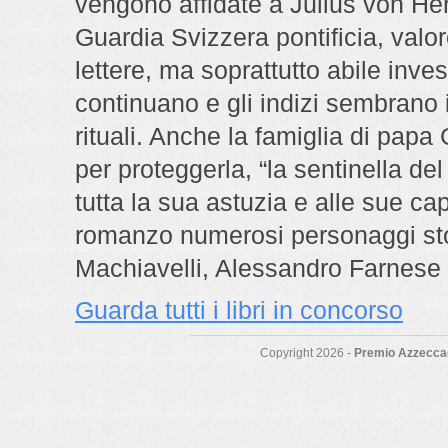
vengono affidate a Julius von Hert
Guardia Svizzera pontificia, valo
lettere, ma soprattutto abile invest
continuano e gli indizi sembrano 
rituali. Anche la famiglia di papa 
per proteggerla, “la sentinella de
tutta la sua astuzia e alle sue ca
romanzo numerosi personaggi stori
Machiavelli, Alessandro Farnese e
Guarda tutti i libri in concorso
Copyright 2026 -
Premio Azzeccag