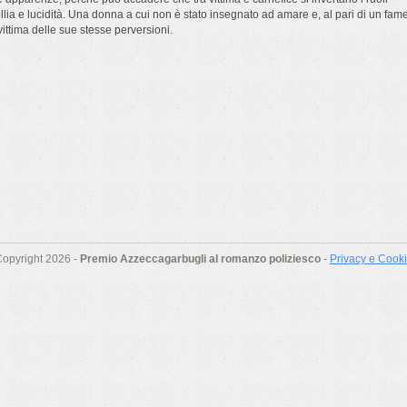
llia e lucidità. Una donna a cui non è stato insegnato ad amare e, al pari di un fame
vittima delle sue stesse perversioni.
opyright 2026 -
Premio Azzeccagarbugli al romanzo poliziesco
-
Privacy e Cook