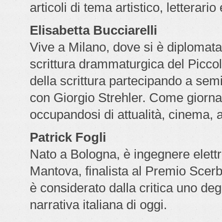
articoli di tema artistico, letterari
Elisabetta Bucciarelli
Vive a Milano, dove si è diplomata
scrittura drammaturgica del Piccol
della scrittura partecipando a semi
con Giorgio Strehler. Come giornal
occupandosi di attualità, cinema, 
Patrick Fogli
Nato a Bologna, è ingegnere elettro
Mantova, finalista al Premio Scer
è considerato dalla critica uno degli
narrativa italiana di oggi.