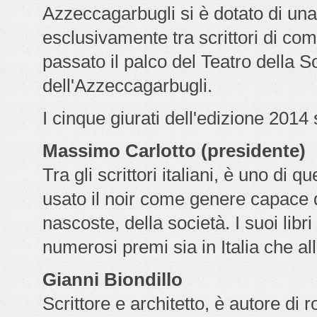
Azzeccagarbugli si è dotato di una 
esclusivamente tra scrittori di co
passato il palco del Teatro della Soc
dell'Azzeccagarbugli.
I cinque giurati dell'edizione 2014
Massimo Carlotto (presidente)
Tra gli scrittori italiani, è uno d
usato il noir come genere capace d
nascoste, della società. I suoi libri
numerosi premi sia in Italia che all
Gianni Biondillo
Scrittore e architetto, è autore di r