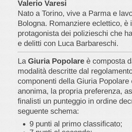
Valerio Varesi
Nato a Torino, vive a Parma e lavo
Bologna. Romanziere eclettico, è 
protagonista dei polizieschi che ha
e delitti con Luca Barbareschi.
La
Giuria Popolare
è composta da
modalità descritte dal regolamento 
componenti della Giuria Popolare 
anonima, la propria preferenza, a
finalisti un punteggio in ordine de
seguente schema:
9 punti al primo classificato;