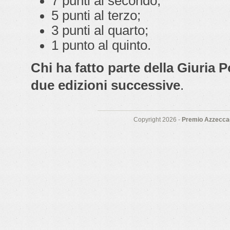
7 punti al secondo;
5 punti al terzo;
3 punti al quarto;
1 punto al quinto.
Chi ha fatto parte della Giuria 
due edizioni successive
.
Copyright 2026 -
Premio Azzeccag