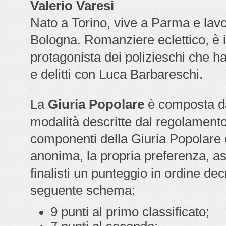
Valerio Varesi
Nato a Torino, vive a Parma e lavo
Bologna. Romanziere eclettico, è 
protagonista dei polizieschi che ha
e delitti con Luca Barbareschi.
La
Giuria Popolare
è composta da
modalità descritte dal regolamento 
componenti della Giuria Popolare 
anonima, la propria preferenza, a
finalisti un punteggio in ordine de
seguente schema:
9 punti al primo classificato;