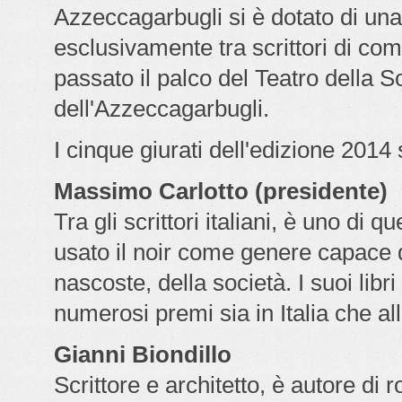
Azzeccagarbugli si è dotato di una 
esclusivamente tra scrittori di co
passato il palco del Teatro della Soc
dell'Azzeccagarbugli.
I cinque giurati dell'edizione 2014
Massimo Carlotto (presidente)
Tra gli scrittori italiani, è uno d
usato il noir come genere capace d
nascoste, della società. I suoi libri
numerosi premi sia in Italia che all
Gianni Biondillo
Scrittore e architetto, è autore di r