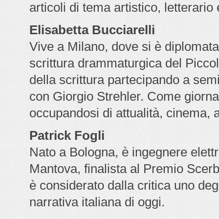
articoli di tema artistico, letterari
Elisabetta Bucciarelli
Vive a Milano, dove si è diplomata
scrittura drammaturgica del Piccol
della scrittura partecipando a semi
con Giorgio Strehler. Come giornal
occupandosi di attualità, cinema, 
Patrick Fogli
Nato a Bologna, è ingegnere elettro
Mantova, finalista al Premio Scer
è considerato dalla critica uno degli
narrativa italiana di oggi.