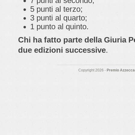
7 punti al secondo;
5 punti al terzo;
3 punti al quarto;
1 punto al quinto.
Chi ha fatto parte della Giuria 
due edizioni successive
.
Copyright 2026 -
Premio Azzeccag