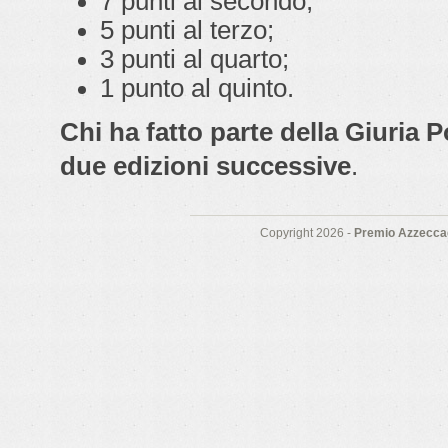
7 punti al secondo;
5 punti al terzo;
3 punti al quarto;
1 punto al quinto.
Chi ha fatto parte della Giuria 
due edizioni successive
.
Copyright 2026 -
Premio Azzeccag