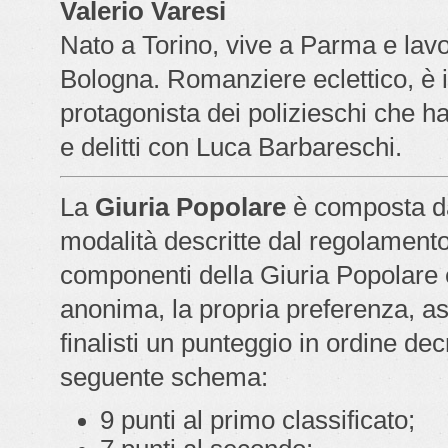
Valerio Varesi
Nato a Torino, vive a Parma e lavo
Bologna. Romanziere eclettico, è 
protagonista dei polizieschi che ha
e delitti con Luca Barbareschi.
La
Giuria Popolare
è composta da
modalità descritte dal regolamento 
componenti della Giuria Popolare 
anonima, la propria preferenza, a
finalisti un punteggio in ordine de
seguente schema:
9 punti al primo classificato;