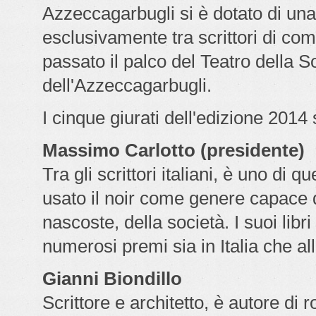
Azzeccagarbugli si è dotato di una 
esclusivamente tra scrittori di co
passato il palco del Teatro della Soc
dell'Azzeccagarbugli.
I cinque giurati dell'edizione 2014
Massimo Carlotto (presidente)
Tra gli scrittori italiani, è uno d
usato il noir come genere capace d
nascoste, della società. I suoi libri
numerosi premi sia in Italia che all
Gianni Biondillo
Scrittore e architetto, è autore di r