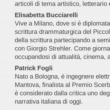
articoli di tema artistico, letterari
Elisabetta Bucciarelli
Vive a Milano, dove si è diplomata
scrittura drammaturgica del Piccol
della scrittura partecipando a semi
con Giorgio Strehler. Come giornal
occupandosi di attualità, cinema, 
Patrick Fogli
Nato a Bologna, è ingegnere elettro
Mantova, finalista al Premio Scer
è considerato dalla critica uno degli
narrativa italiana di oggi.