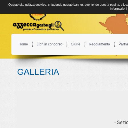
Questo sito utilizza cookies, chiudendo questo banner, scorrendo questa pagina, clicca
informazioni
Home
Libri in concorso
Giurie
Regolamento
Partn
GALLERIA
- Sezio