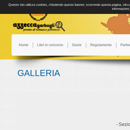
Questo sito utilizza cookies, chiudendo questo banner, scorrendo questa pagina, clicca
informazioni
Home
Libri in concorso
Giurie
Regolamento
Partn
GALLERIA
- Sezio