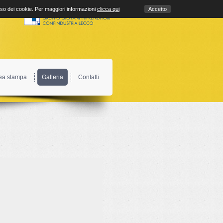
uso dei cookie. Per maggiori informazioni
clicca qui
Accetto
ea stampa
Galleria
Contatti