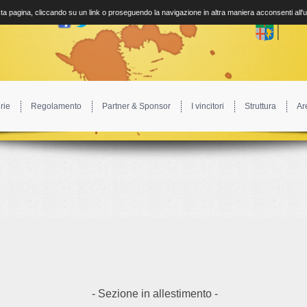
a pagina, cliccando su un link o proseguendo la navigazione in altra maniera acconsenti all'
rie
Regolamento
Partner & Sponsor
I vincitori
Struttura
Ar
- Sezione in allestimento -