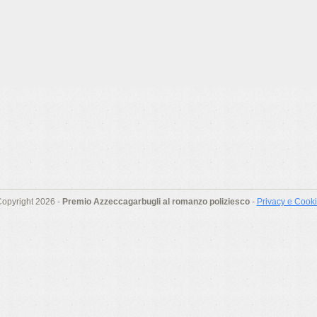
opyright 2026 -
Premio Azzeccagarbugli al romanzo poliziesco
-
Privacy e Cook