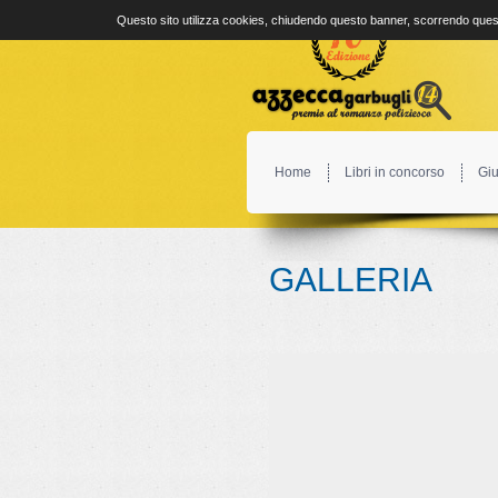
Questo sito utilizza cookies, chiudendo questo banner, scorrendo quest
Home
Libri in concorso
Giu
GALLERIA