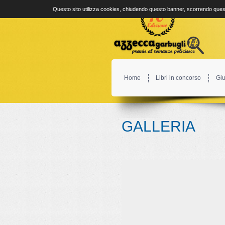
Questo sito utilizza cookies, chiudendo questo banner, scorrendo quest
Home
Libri in concorso
Giu
GALLERIA