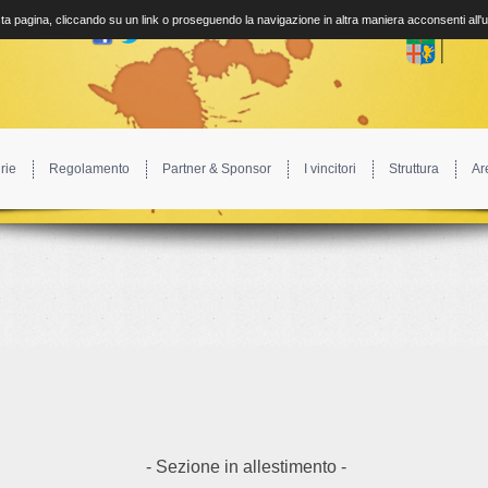
a pagina, cliccando su un link o proseguendo la navigazione in altra maniera acconsenti all'
rie
Regolamento
Partner & Sponsor
I vincitori
Struttura
Ar
- Sezione in allestimento -