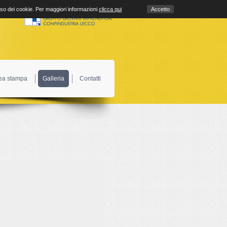
uso dei cookie. Per maggiori informazioni
clicca qui
Accetto
ea stampa
Galleria
Contatti