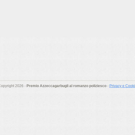
opyright 2026 -
Premio Azzeccagarbugli al romanzo poliziesco
-
Privacy e Cook