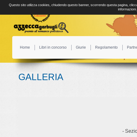
Questo sito utilizza cookies, chiudendo questo banner, scorrendo questa pagina, clicca
informazioni
Home
Libri in concorso
Giurie
Regolamento
Partn
GALLERIA
- Sezio