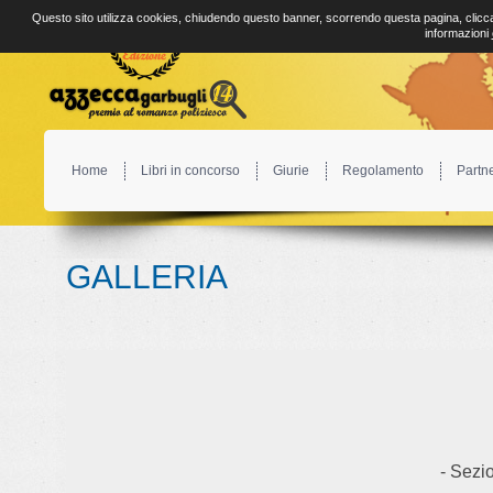
Questo sito utilizza cookies, chiudendo questo banner, scorrendo questa pagina, clicca
informazioni
Home
Libri in concorso
Giurie
Regolamento
Partn
GALLERIA
- Sezio