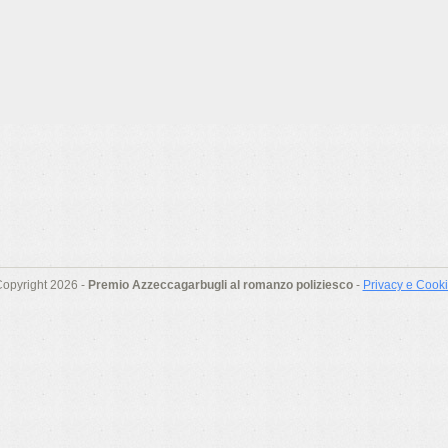
opyright 2026 -
Premio Azzeccagarbugli al romanzo poliziesco
-
Privacy e Cook