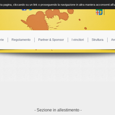
a pagina, cliccando su un link o proseguendo la navigazione in altra maniera acconsenti all'
rie
Regolamento
Partner & Sponsor
I vincitori
Struttura
Ar
- Sezione in allestimento -