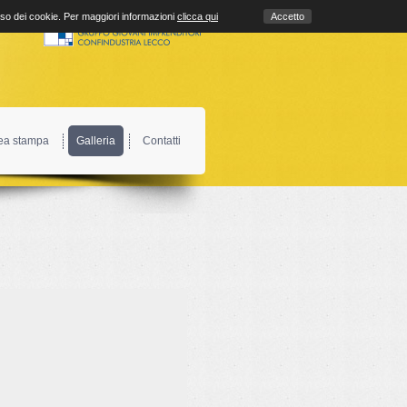
uso dei cookie. Per maggiori informazioni
clicca qui
Accetto
ea stampa
Galleria
Contatti