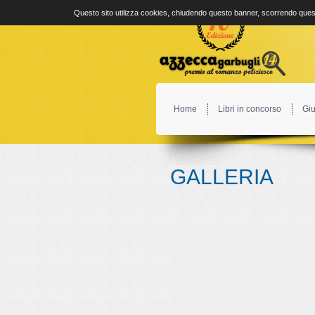
Questo sito utilizza cookies, chiudendo questo banner, scorrendo quest
Home
Libri in concorso
Giu
GALLERIA