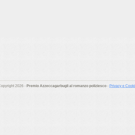
opyright 2026 -
Premio Azzeccagarbugli al romanzo poliziesco
-
Privacy e Cook