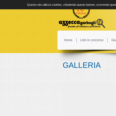
Questo sito utilizza cookies, chiudendo questo banner, scorrendo quest
Home
Libri in concorso
Giu
GALLERIA