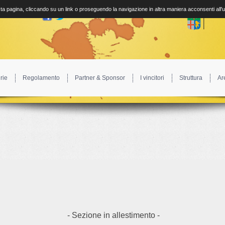
a pagina, cliccando su un link o proseguendo la navigazione in altra maniera acconsenti all'
rie
Regolamento
Partner & Sponsor
I vincitori
Struttura
Ar
- Sezione in allestimento -