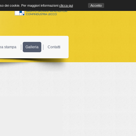
uso dei cookie. Per maggiori informazioni
clicca qui
Accetto
ea stampa
Galleria
Contatti