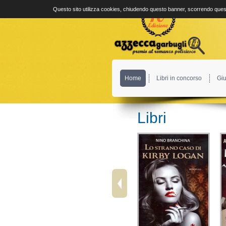
Questo sito utilizza cookies, chiudendo questo banner, scorrendo quest
Home
Libri in concorso
Giu
Libri