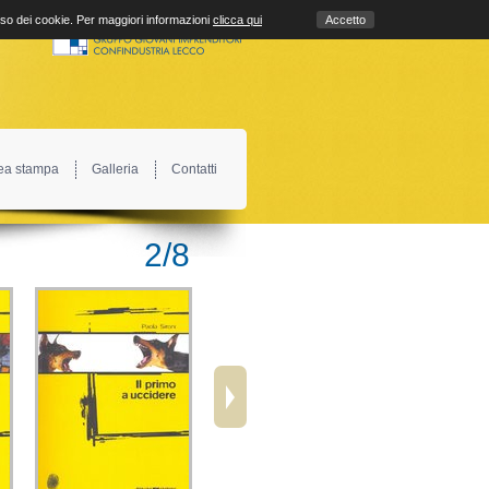
uso dei cookie. Per maggiori informazioni
clicca qui
Accetto
ea stampa
Galleria
Contatti
2
/
8