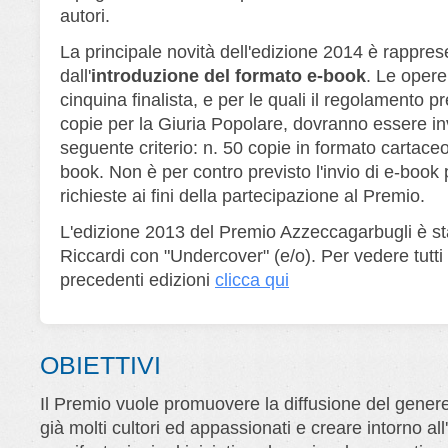
autori.
La principale novità dell'edizione 2014 è rappres
dall'
introduzione del formato e-book
. Le opere
cinquina finalista, e per le quali il regolamento pr
copie per la Giuria Popolare, dovranno essere in
seguente criterio: n. 50 copie in formato cartaceo
book. Non è per contro previsto l'invio di e-book 
richieste ai fini della partecipazione al Premio.
L'edizione 2013 del Premio Azzeccagarbugli è st
Riccardi con "Undercover" (e/o). Per vedere tutti i
precedenti edizioni
clicca qui
OBIETTIVI
Il Premio vuole promuovere la diffusione del genere 
già molti cultori ed appassionati e creare intorno al