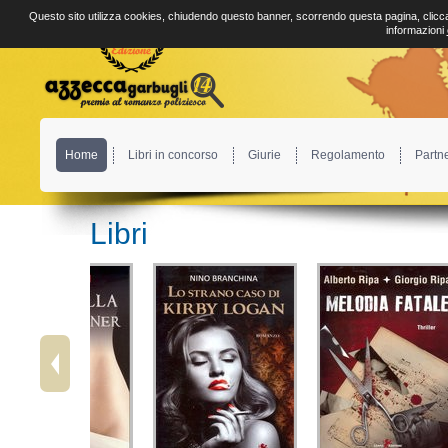
Questo sito utilizza cookies, chiudendo questo banner, scorrendo questa pagina, clicca
informazioni
Home
Libri in concorso
Giurie
Regolamento
Partn
Libri