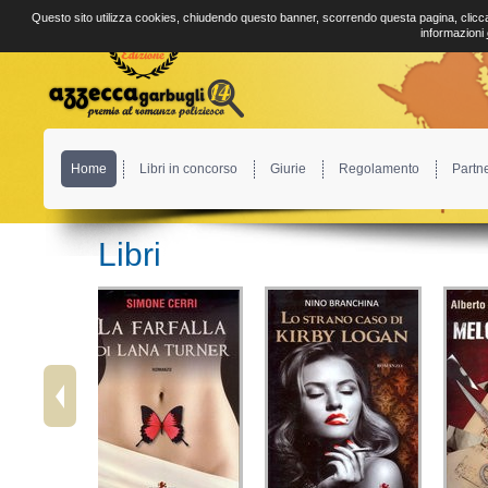
Questo sito utilizza cookies, chiudendo questo banner, scorrendo questa pagina, clicca
informazioni
Home
Libri in concorso
Giurie
Regolamento
Partn
Libri