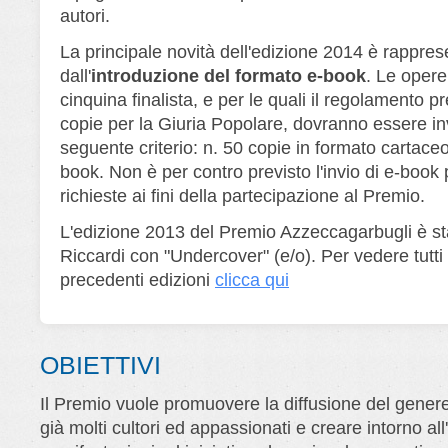
autori.
La principale novità dell'edizione 2014 è rappres
dall'
introduzione del formato e-book
. Le opere
cinquina finalista, e per le quali il regolamento pr
copie per la Giuria Popolare, dovranno essere in
seguente criterio: n. 50 copie in formato cartaceo
book. Non è per contro previsto l'invio di e-book 
richieste ai fini della partecipazione al Premio.
L'edizione 2013 del Premio Azzeccagarbugli è st
Riccardi con "Undercover" (e/o). Per vedere tutti i
precedenti edizioni
clicca qui
OBIETTIVI
Il Premio vuole promuovere la diffusione del genere 
già molti cultori ed appassionati e creare intorno al