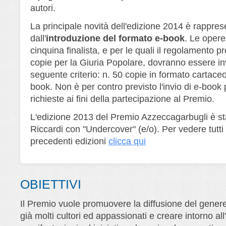
autori.
La principale novità dell'edizione 2014 è rappres
dall'
introduzione del formato e-book
. Le opere
cinquina finalista, e per le quali il regolamento pr
copie per la Giuria Popolare, dovranno essere in
seguente criterio: n. 50 copie in formato cartaceo
book. Non è per contro previsto l'invio di e-book 
richieste ai fini della partecipazione al Premio.
L'edizione 2013 del Premio Azzeccagarbugli è st
Riccardi con "Undercover" (e/o). Per vedere tutti i
precedenti edizioni
clicca qui
OBIETTIVI
Il Premio vuole promuovere la diffusione del genere 
già molti cultori ed appassionati e creare intorno al