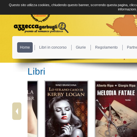
Questo sito utilizza cookies, chiudendo questo banner, scorrendo questa pagina, clicca
informazioni
Home
Libri in concorso
Giurie
Regolamento
Partn
Libri