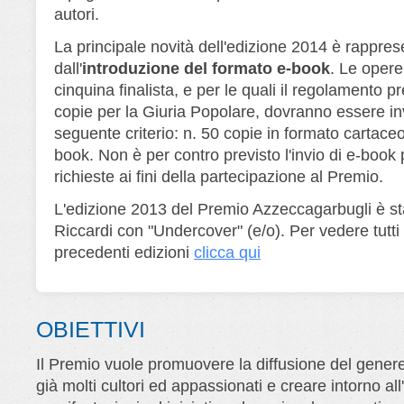
autori.
La principale novità dell'edizione 2014 è rappres
dall'
introduzione del formato e-book
. Le opere
cinquina finalista, e per le quali il regolamento pr
copie per la Giuria Popolare, dovranno essere in
seguente criterio: n. 50 copie in formato cartaceo
book. Non è per contro previsto l'invio di e-book 
richieste ai fini della partecipazione al Premio.
L'edizione 2013 del Premio Azzeccagarbugli è st
Riccardi con "Undercover" (e/o). Per vedere tutti i
precedenti edizioni
clicca qui
OBIETTIVI
Il Premio vuole promuovere la diffusione del genere 
già molti cultori ed appassionati e creare intorno al