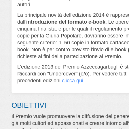
autori.
La principale novità dell'edizione 2014 è rappres
dall'
introduzione del formato e-book
. Le opere
cinquina finalista, e per le quali il regolamento pr
copie per la Giuria Popolare, dovranno essere in
seguente criterio: n. 50 copie in formato cartaceo
book. Non è per contro previsto l'invio di e-book 
richieste ai fini della partecipazione al Premio.
L'edizione 2013 del Premio Azzeccagarbugli è st
Riccardi con "Undercover" (e/o). Per vedere tutti i
precedenti edizioni
clicca qui
OBIETTIVI
Il Premio vuole promuovere la diffusione del genere 
già molti cultori ed appassionati e creare intorno al