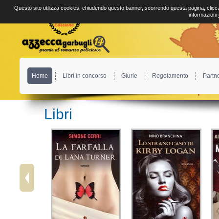
Questo sito utilizza cookies, chiudendo questo banner, scorrendo questa pagina, clicca
informazioni
Home
Libri in concorso
Giurie
Regolamento
Partn
Libri