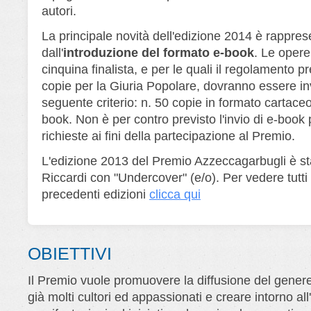
autori.
La principale novità dell'edizione 2014 è rappres
dall'
introduzione del formato e-book
. Le opere
cinquina finalista, e per le quali il regolamento pr
copie per la Giuria Popolare, dovranno essere in
seguente criterio: n. 50 copie in formato cartaceo
book. Non è per contro previsto l'invio di e-book 
richieste ai fini della partecipazione al Premio.
L'edizione 2013 del Premio Azzeccagarbugli è st
Riccardi con "Undercover" (e/o). Per vedere tutti i
precedenti edizioni
clicca qui
OBIETTIVI
Il Premio vuole promuovere la diffusione del genere 
già molti cultori ed appassionati e creare intorno al