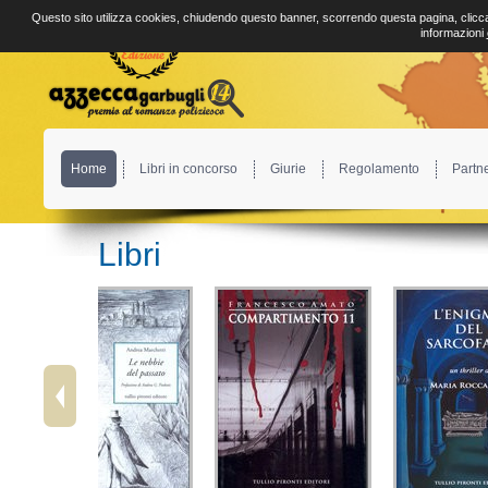
Questo sito utilizza cookies, chiudendo questo banner, scorrendo questa pagina, clicca
informazioni
Home
Libri in concorso
Giurie
Regolamento
Partn
Libri