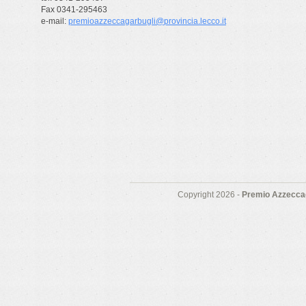
Fax 0341-295463
e-mail:
premioazzeccagarbugli@provincia.lecco.it
Copyright 2026 -
Premio Azzeccag