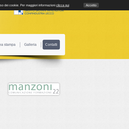
uso dei cookie. Per maggiori informazioni
clicca qui
Accetto
ea stampa
Galleria
Contatti