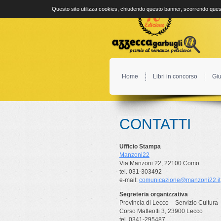
Questo sito utilizza cookies, chiudendo questo banner, scorrendo quest
Home
Libri in concorso
Giu
CONTATTI
Ufficio Stampa
Manzoni22
Via Manzoni 22, 22100 Como
tel. 031-303492
e-mail:
comunicazione@manzoni22.it
Segreteria organizzativa
Provincia di Lecco – Servizio Cultura
Corso Matteotti 3, 23900 Lecco
tel. 0341-295487