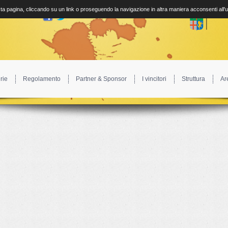
a pagina, cliccando su un link o proseguendo la navigazione in altra maniera acconsenti all'
rie
Regolamento
Partner & Sponsor
I vincitori
Struttura
Ar