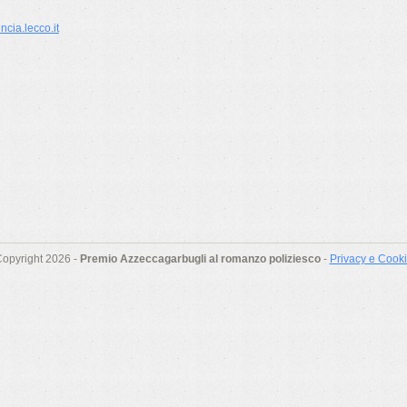
cia.lecco.it
opyright 2026 -
Premio Azzeccagarbugli al romanzo poliziesco
-
Privacy e Cook