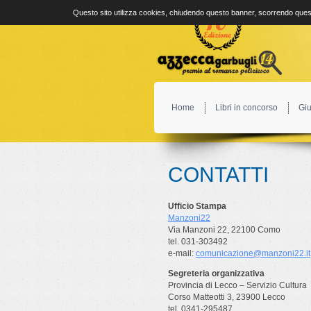
Questo sito utilizza cookies, chiudendo questo banner, scorrendo quest
Home
Libri in concorso
Giu
CONTATTI
Ufficio Stampa
Manzoni22
Via Manzoni 22, 22100 Como
tel. 031-303492
e-mail:
comunicazione@manzoni22.it
Segreteria organizzativa
Provincia di Lecco – Servizio Cultura
Corso Matteotti 3, 23900 Lecco
tel. 0341-295487