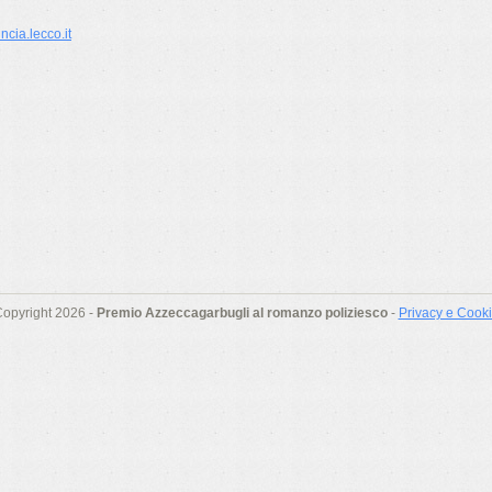
cia.lecco.it
opyright 2026 -
Premio Azzeccagarbugli al romanzo poliziesco
-
Privacy e Cook