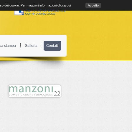
uso dei cookie. Per maggiori informazioni
clicca qui
Accetto
ea stampa
Galleria
Contatti