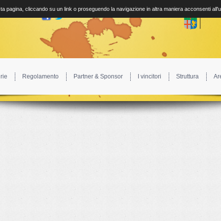
a pagina, cliccando su un link o proseguendo la navigazione in altra maniera acconsenti all'
rie
Regolamento
Partner & Sponsor
I vincitori
Struttura
Ar