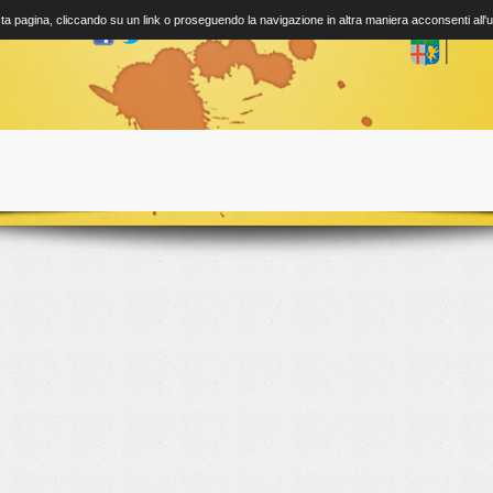
a pagina, cliccando su un link o proseguendo la navigazione in altra maniera acconsenti all'