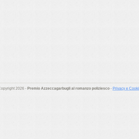
opyright 2026 -
Premio Azzeccagarbugli al romanzo poliziesco
-
Privacy e Cook