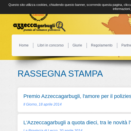
Questo sito utilizza cookies, chiudendo questo banner, scorrendo questa pagina, clicca
informazioni
Home
Libri in concorso
Giurie
Regolamento
Partn
RASSEGNA STAMPA
Premio Azzeccagarbugli, l'amore per il polizie
Il Giorno, 18 aprile 2014
L'Azzeccagarbugli a quota dieci, tra le novità l
La Provincia di Lecco, 20 aprile 2014