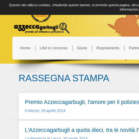
Questo sito utilizza cookies, chiudendo questo banner, scorrendo questa pagina, clicca
informazioni
Home
Libri in concorso
Giurie
Regolamento
Partn
RASSEGNA STAMPA
Premio Azzeccagarbugli, l'amore per il polizie
Il Giorno, 18 aprile 2014
L'Azzeccagarbugli a quota dieci, tra le novità l
La Provincia di Lecco, 20 aprile 2014